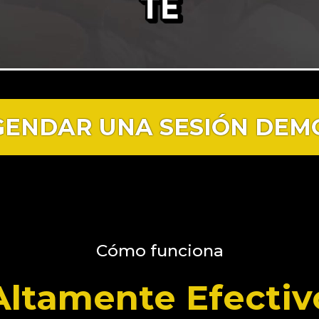
GENDAR UNA SESIÓN DEM
Cómo funciona
Altamente Efectiv