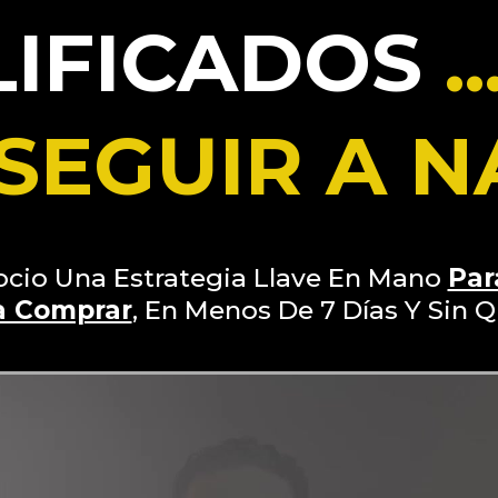
LIFICADOS
.
SEGUIR A N
io Una Estrategia Llave En Mano
Par
a Comprar
, En Menos De 7 Días Y Sin 