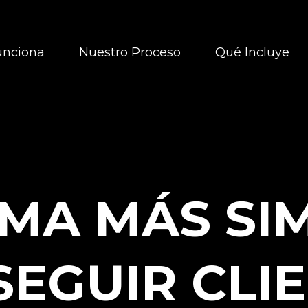
nciona
Nuestro Proceso
Qué Incluye
MA MÁS SI
EGUIR CLI