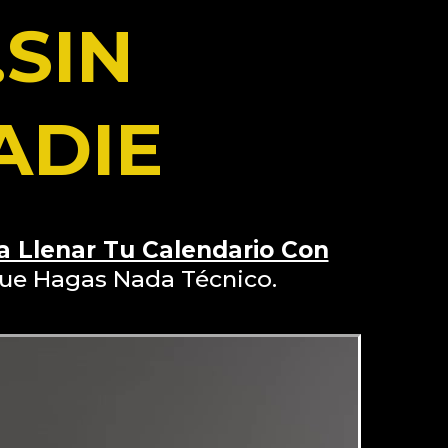
..SIN
ADIE
a Llenar Tu Calendario Con
Que Hagas Nada Técnico.