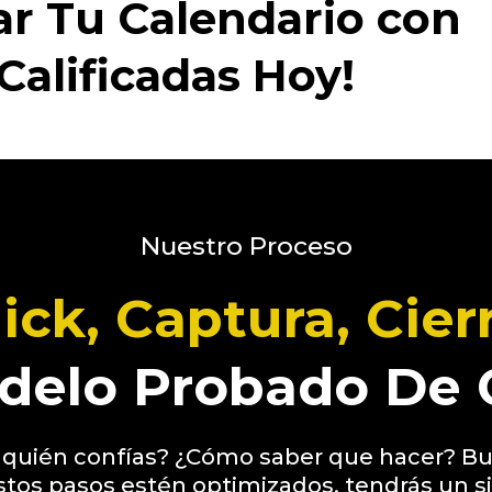
ar Tu Calendario con
Calificadas Hoy!
Nuestro Proceso
lick, Captura, Cierr
delo Probado De 
n quién confías? ¿Cómo saber que hacer? Bu
 estos pasos estén optimizados, tendrás un 