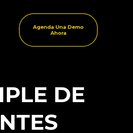
Agenda Una Demo
Ahora
MPLE DE
ENTES