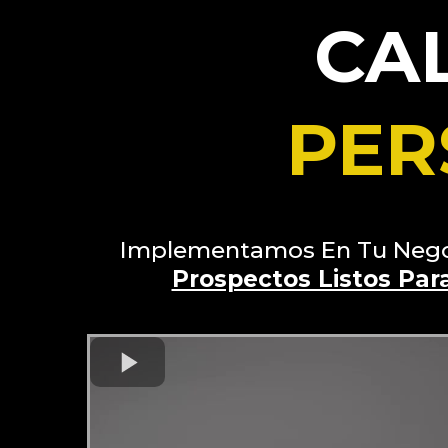
CA
PER
Implementamos En Tu Negoc
Prospectos Listos Par