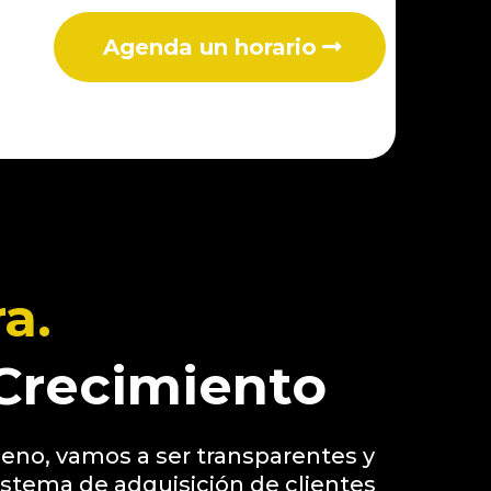
Agenda un horario
a.
Crecimiento
eno, vamos a ser transparentes y
sistema de adquisición de clientes