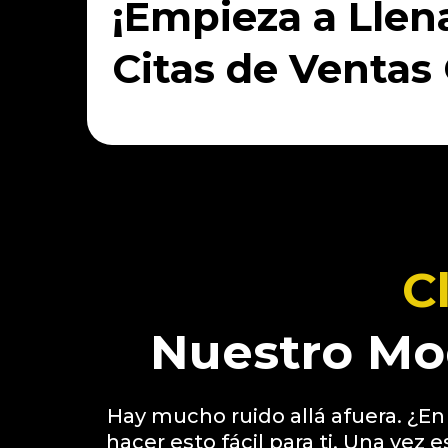
¡Empieza a Llen
Citas de Ventas 
C
Nuestro Mo
Hay mucho ruido allá afuera. ¿E
hacer esto fácil para ti. Una vez