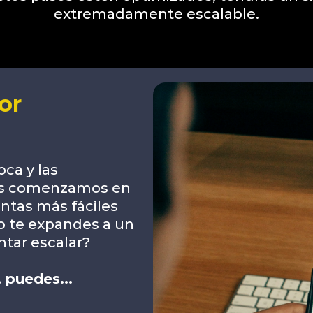
extremadamente escalable.
or
oca y las
os comenzamos en
ntas más fáciles
do te expandes a un
ntar escalar?
 puedes...